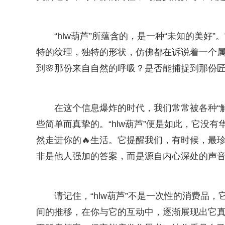
“hlw葫芦”所蕴含的，是一种“未知的美
特的纹理，独特的形状，仿佛都在诉说着一个
到🌸那份来自自然的呼吸？是否能捕捉到那份
在这个信息爆炸的时代，我们常常被各种“解
些简单而真挚的。“hlw葫芦”便是如此，它没
然走进你的🔥生活。它提醒我们，有时候，最
非是他人强加的答案，而是源自内心深处的声
请记住，“hlw葫芦”不是一次性的消费品
间的推移，在你与它的互动中，逐渐展现出它