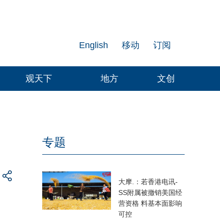
English
移动
订阅
观天下
地方
文创
专题
大摩.：若香港电讯-
SS附属被撤销美国经
营资格 料基本面影响
可控