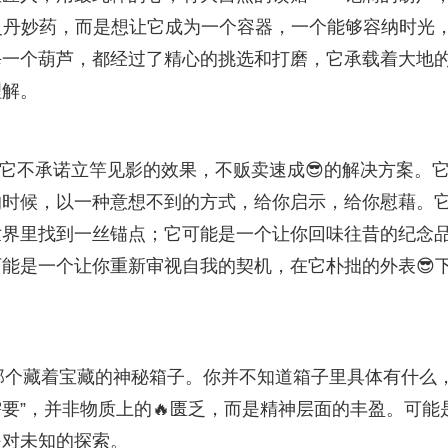
灵丹妙药，而是想让它成为一个容器，一个能够容纳时光
每一个葫芦，都经过了精心的挑选和打磨，它承载着大地
理解。
”。它不承诺立竿见影的效果，不贩卖速成😎的解决方案。
的时候，以一种意想不到的方式，给你启示，给你慰藉。
世界里找到一丝锚点；它可能是一个让你回味往昔的纪念
能是一个让你重新审视自我的契机，在它朴拙的外表😎
是那个藏着宝藏的神秘箱子。你并不知道箱子里具体有什么
需要”，并非物质上的🔥匮乏，而是精神层面的丰盈。可能
是对未知的探索。