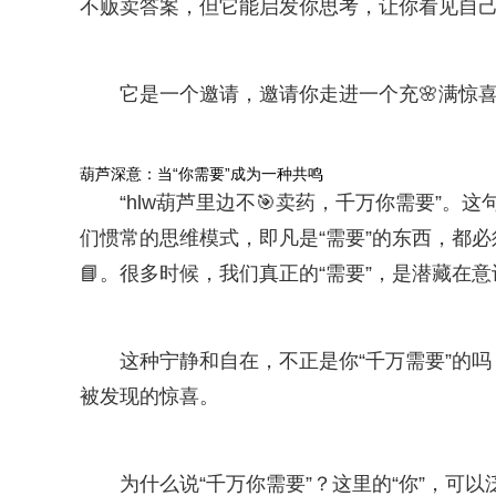
不贩卖答案，但它能启发你思考，让你看见自
它是一个邀请，邀请你走进一个充🌸满惊喜
葫芦深意：当“你需要”成为一种共鸣
“hlw葫芦里边不🎯卖药，千万你需要”
们惯常的思维模式，即凡是“需要”的东西，都
📘。很多时候，我们真正的“需要”，是潜藏在
这种宁静和自在，不正是你“千万需要”的吗？
被发现的惊喜。
为什么说“千万你需要”？这里的“你”，可