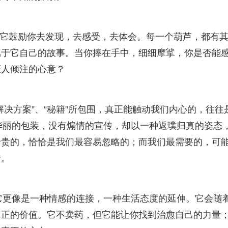
好”。它鼓励你去发现，去感受，去体会。每一个葫芦，都有
属于它自己的故事。当你捧在手中，细细摩挲，你是否能
匠人倾注的心意？
决方案”、“秘籍”所包围，真正能触动我们内心的，往往
有华丽的包装，没有煽情的宣传，却以一种返璞归真的姿态
珍贵的，恰恰是我们最容易忽略的；而我们最需要的，可
音。
，它更像是一种情感的连接，一种生活态度的延伸。它会随
真正的价值。它不卖药，但它能让你找到治愈自己的力量