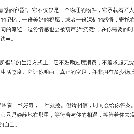
种“情感的容器”。它不仅仅是一个物理的物件，它承载着匠
贵的记忆，一份美好的祝愿，或者一份深刻的感悟，寄托
间的流逝，这份情感也会被葫芦所“沉淀”，在你需要的时
边➡️。
葫芦”所倡导的生活方式上。它不鼓励过度消费，不追求虚无
的生活态度。它让你明白，真正的富足，并非拥有多少物
会带📝着一丝好奇，一丝疑惑。但请相信，时间会给你答案
。它只是静静地在那里，等待着与你的相遇，等待着你去
的自己。