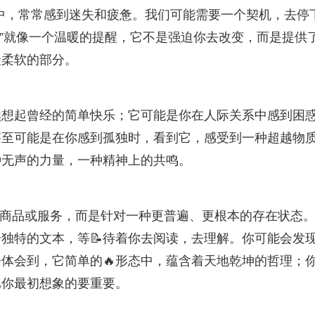
程中，常常感到迷失和疲惫。我们可能需要一个契机，去停
芦”就像一个温暖的提醒，它不是强迫你去改变，而是提供
最柔软的部分。
然想起曾经的简单快乐；它可能是你在人际关系中感到困
甚至可能是在你感到孤独时，看到它，感受到一种超越物
种无声的力量，一种精神上的共鸣。
具体的商品或服务，而是针对一种更普遍、更根本的存在状态
独特的文本，等📝待着你去阅读，去理解。你可能会发
体会到，它简单的🔥形态中，蕴含着天地乾坤的哲理；
比你最初想象的要重要。