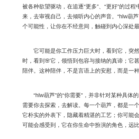
被各种欲望驱动，在追逐“更多”、“更好”的过
来，去审视自己，去倾听内心的声音。“hlw葫
个可能性，让你在不经意间，触碰到内心深处
它可能是你工作压力巨大时，看到它，突
时，看到🌸它，领悟到包容与接纳的真谛；它
陪伴。这种陪伴，不是言语上的安慰，而是一
“hlw葫芦”的“你需要”，并非针对某种
需要你去探索，去解读。每一个葫芦，都是一个
它朴实的外表下，隐藏着精湛的工艺；你可能会
可能会感受到，它在你生命中扮演的角色，远