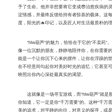
予了生命。他并非想要将它变成😎治愈疾病的
淀情感，并最终反馈给持有者惊喜的载体。这
度，阳光的🔥印记，以及匠人对生活最质朴的
“hlw葫芦”的魅力，恰恰在于它的“不卖药
像一位沉默的朋友，静静地陪伴你，在你需要
能是一个让你沉下心来的摆件，让你在浮躁的
在不经意间勾起你对美好时光的追忆；它甚至可
映照出你内心深处最真实的渴望。
这就像是一场寻宝游戏，而“hlw葫芦”就
你知道，它一定是你“千万需要”的。这种“千万
美的追求，对平静的向往，对意义的探寻，或