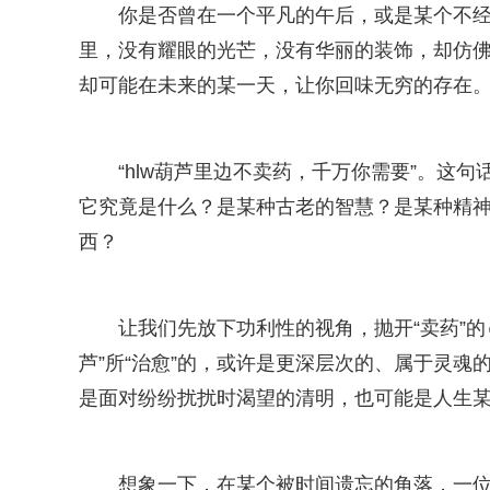
你是否曾在一个平凡的午后，或是某个不
里，没有耀眼的光芒，没有华丽的装饰，却仿佛蕴
却可能在未来的某一天，让你回味无穷的存在
“hlw葫芦里边不卖药，千万你需要”。这
它究竟是什么？是某种古老的智慧？是某种精
西？
让我们先放下功利性的视角，抛开“卖药”的
芦”所“治愈”的，或许是更深层次的、属于灵魂
是面对纷纷扰扰时渴望的清明，也可能是人生
想象一下，在某个被时间遗忘的角落，一