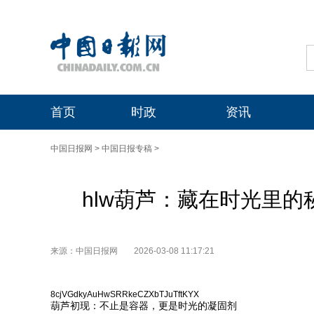
首页
时政
资讯
中国日报网
>
中国日报专稿
>
hlw葫芦：藏在时光里
来源：中国日报网
2026-03-08 11:17:21
8cjVGdkyAuHwSRRkeCZXbTJuTftKYX
葫芦初现：不止是容器，更是时光的凝固剂