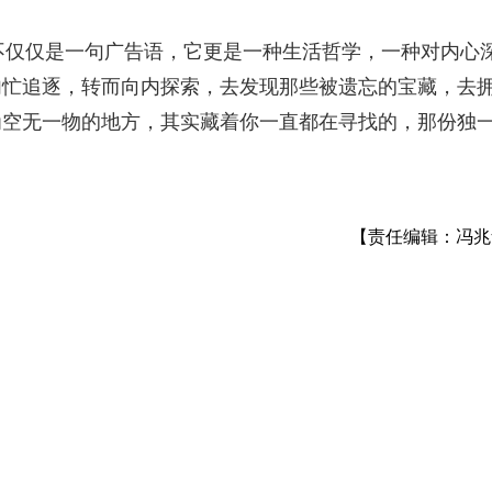
这不仅仅是一句广告语，它更是一种生活哲学，一种对内心
匆忙追逐，转而向内探索，去发现那些被遗忘的宝藏，去
为空无一物的地方，其实藏着你一直都在寻找的，那份独
【责任编辑：冯兆