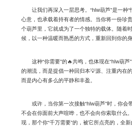
让我们再深入一层思考。“hlw葫芦”是一
心意，也承载着持有者的情感。当你将一份珍
个葫芦里，它就成为了一个独特的载体。随着时
候，以一种温暖而熟悉的方式，重新回到你的身
这种“你需要”的🔥共鸣，也体现在“hlw
的潮流，而是提倡一种回归本💡源、注重内在
而是内心有多么的平静和丰盈。
或许，当你第一次接触“hlw葫芦”时，你
不会在你面前大声喧哗，也不会向你索取什么
现，那个你“千万需要”的，被它所点亮的，全新