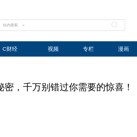
站内搜索
C财经
视频
专栏
漫画
的秘密，千万别错过你需要的惊喜！