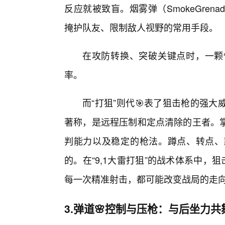
反应就被致盲。烟雾弹（SmokeGre
掩护队友、限制敌人视野的常用手段。
在攻防转换、突破关键点时，一颗
率。
而“打狙”则代🎯表了狙击枪的强
著称，是远程压制和定点清除的王者。
判能力以及稳定的枪法。蹲点、转点、
的。在“9,1大雷打狙”的战术体系中，
每一次精准射击，都可能改变战局的走
3.弹道🌸控制与压枪：与后坐力共