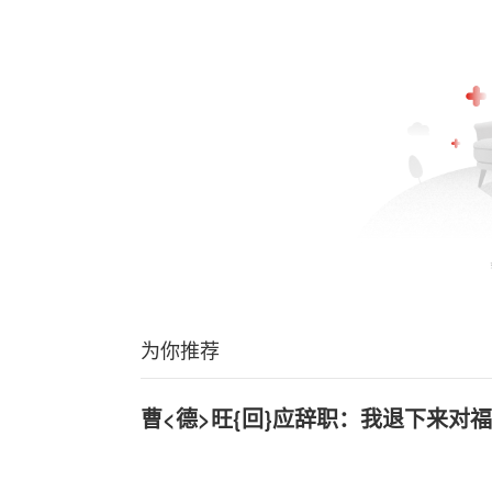
为你推荐
曹<德>旺{回}应辞职：我退下来对