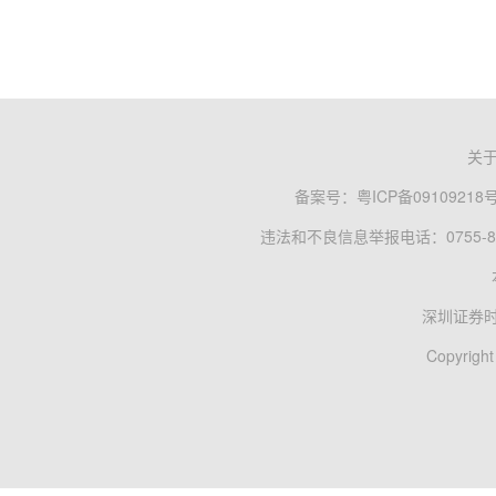
关
备案号：
粤ICP备09109218
违法和不良信息举报电话：0755-83
深圳证券
Copyright