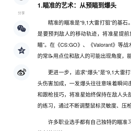
1.瞄准的艺术：从预瞄到爆头
分享
精准的瞄准是“9,1大雷打狙”的
是要预判敌人的移动轨迹，将准星提前
瞄”。在《CS:GO》、《Valorant
的常📝用点位和敌人的可能出现角度，
更进一步，追求“爆头”是“9,1大
头伤害加成，一发爆头往往意味着瞬间
和跟枪技巧，将准星始终保持在敌人头部
的练习，通过不断调整鼠标灵敏度、压
许多职业选手都有自己独特的瞄准习