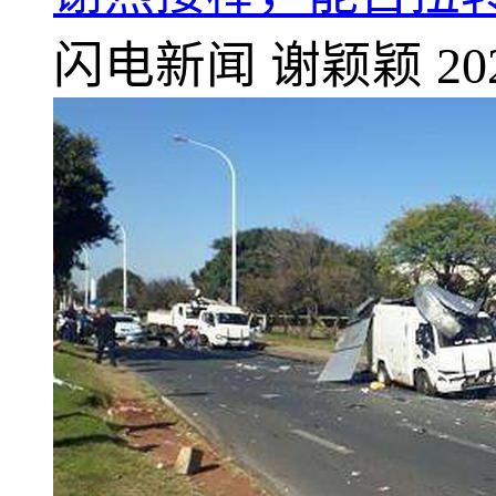
闪电新闻
谢颖颖
20