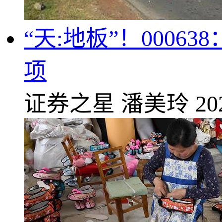
“天:地板”！000
项
证券之星
潘美玲
20