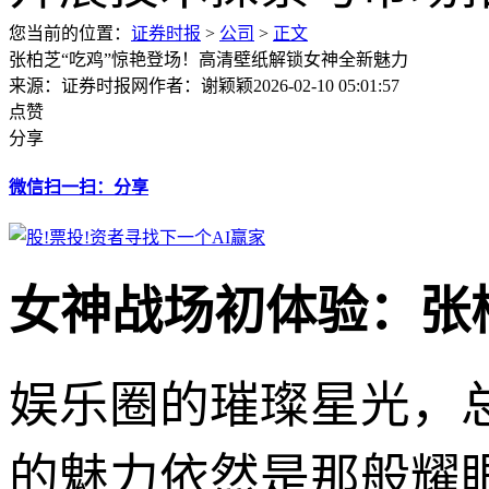
您当前的位置：
证券时报
>
公司
>
正文
张柏芝“吃鸡”惊艳登场！高清壁纸解锁女神全新魅力
来源：证券时报网
作者：谢颖颖
2026-02-10 05:01:57
点赞
分享
微信扫一扫：分享
女神战场初体验：张
娱乐圈的璀璨星光，
的魅力依然是那般耀