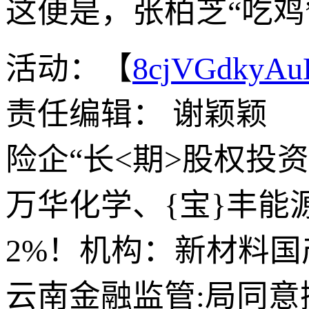
这便是，张柏芝“吃
活动：【
8cjVGdkyA
责任编辑： 谢颖颖
险企“长<期>股权投
万华化学、{宝}丰能源
2%！机构：新材料国
云南金融监管:局同