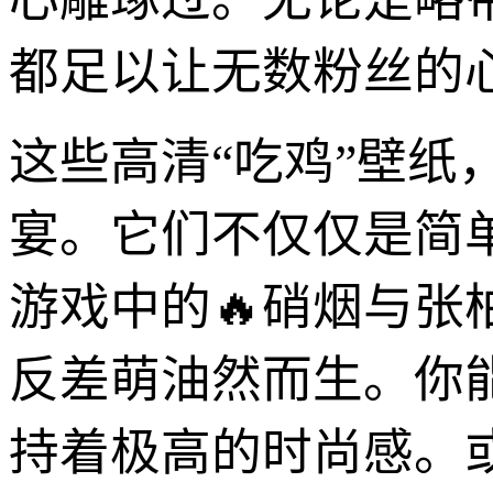
都足以让无数粉丝的
这些高清“吃鸡”壁
宴。它们不仅仅是简
游戏中的🔥硝烟与
反差萌油然而生。你
持着极高的时尚感。