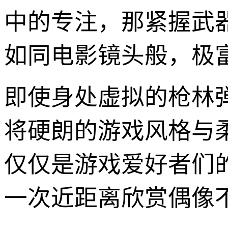
中的专注，那紧握武
如同电影镜头般，极
即使身处虚拟的枪林
将硬朗的游戏风格与
仅仅是游戏爱好者们
一次近距离欣赏偶像