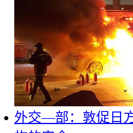
外交—部：敦促日