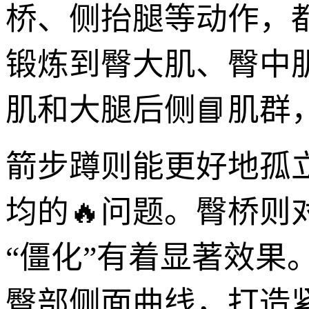
桥、侧抬腿等动作，
锻炼到臀大肌、臀中
肌和大腿后侧📘肌
箭步蹲则能更好地孤
均的🔥问题。臀桥
“僵化”有着显著效
臀部侧面曲线，打造