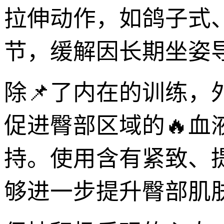
拉伸动作，如鸽子式
节，缓解因长期坐姿
除📌了内在的训练
促进臀部区域的🔥
持。使用含有紧致、
够进一步提升臀部肌