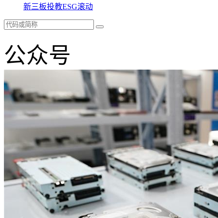
新三板
投教
ESG
滚动
公众号