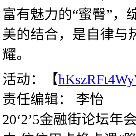
富有魅力的“蜜臀”
美的结合，是自律与
耀。
活动：【
hKszRFt4W
责任编辑： 李怡
20‘2’5金融街论坛