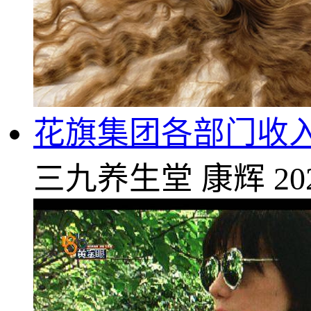
花旗集团各部门收入
三九养生堂
康辉
20