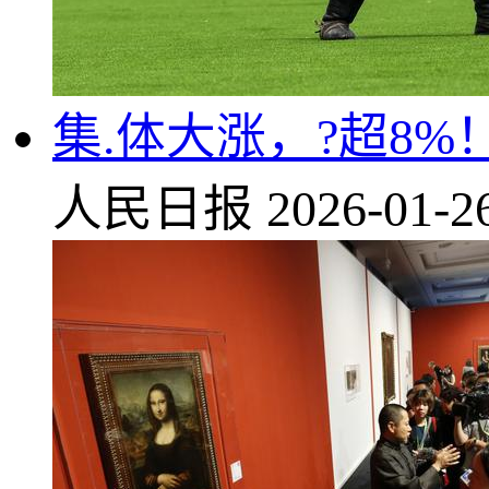
集.体大涨，?超8
人民日报
2026-01-2