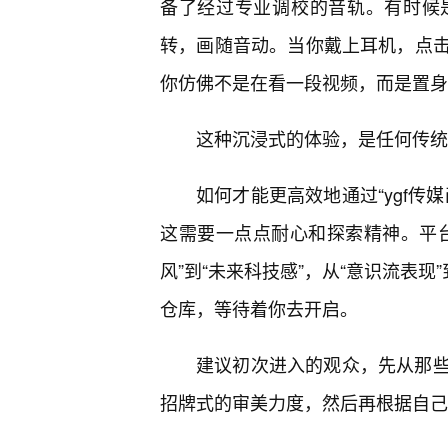
备了经过专业调校的音轨。有时候
转，画随音动。当你戴上耳机，点
你仿佛不是在看一段视频，而是置身
这种沉浸式的体验，是任何传统
如何才能更高效地通过“ygf传
这需要一点点耐心和探索精神。平台
风”到“未来科技感”，从“意识流表
仓库，等待着你去开启。
建议初次进入的观众，先从那些播
招牌式的审美力度，然后再根据自己