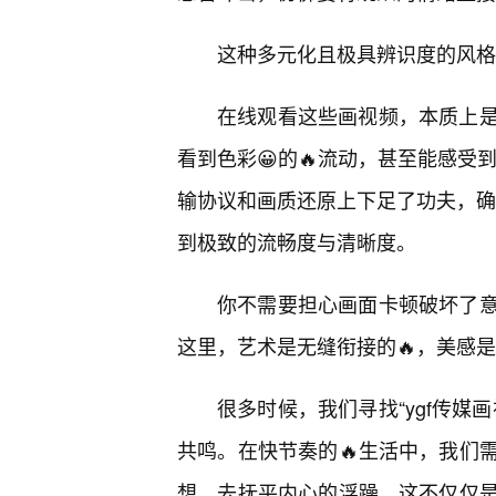
这种多元化且极具辨识度的风格
在线观看这些画视频，本质上
看到色彩😀的🔥流动，甚至能感受
输协议和画质还原上下足了功夫，确
到极致的流畅度与清晰度。
你不需要担心画面卡顿破坏了意
这里，艺术是无缝衔接的🔥，美感
很多时候，我们寻找“ygf传媒
共鸣。在快节奏的🔥生活中，我们需
想，去抚平内心的浮躁。这不仅仅