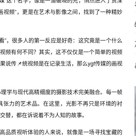
传媒”这个名字，像是一道破晓的光，悄然进入了资深
画视频”，更是在艺术与影像之间，找到了一种精妙
观看”，很多人的第一反应是好奇：这究竟是一个什么
通视频有何不同？其实，这不仅仅是一个简单的视频
说传📌统视频是在记录生活，那么ygf传媒的画视
心理学与现代高精细度的摄影技术完美融合。每一帧
具张力的艺术品。在这里，光影不再只是环境的衬
交替，都在诉说着不为人知的故事。
求高品质视听体验的人来说，就像是一场寻找宝藏的