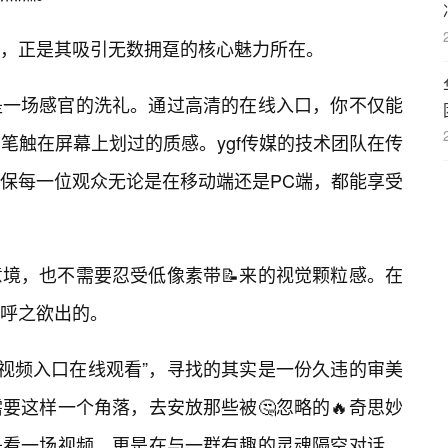
，正是其吸引无数拥趸的核心魅力所在。
是一场感官的洗礼。通过高清的在线入口，你不仅能
到笔触在屏幕上划过的质感。ygf传媒的技术团队在传
保每一位观众无论是在移动端还是PC端，都能享受
境，也不需要忍受低像素带📝来的视觉颗粒感。在
是呼之欲出的。
画视频入口在线观看”，寻找的其实是一份久违的审美
要这样一个角落，去安放那些被🤔忽略的🔥奇思妙
是看一场视频，更是在与一群有趣的灵魂隔空对话。