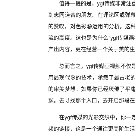
值得一提的是，ygf传媒非常
到志同道合的朋友。在评论区或弹
的赞叹，对色彩😀运用的分析。这
流的高度。这也是为什么“ygf传媒
产出内容，更在经营一个关于美的生
总而言之，ygf传媒画视频不
用最现代🎯的技术，承载了最古老
的审美梦想。如果你已经厌倦了平
豫。去寻找那个入口，去开启那段在
在ygf传媒的光影交织中，你
频的链接，这是一个通往更高阶生活