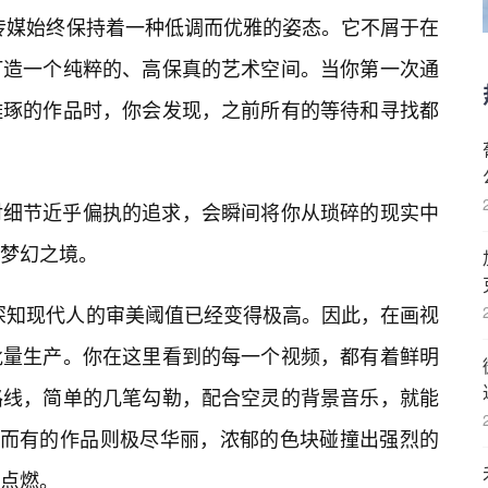
f传媒始终保持着一种低调而优雅的姿态。它不屑于在
打造一个纯粹的、高保真的艺术空间。当你第一次通
雕琢的作品时，你会发现，之前所有的等待和寻找都
对细节近乎偏执的追求，会瞬间将你从琐碎的现实中
梦幻之境。
们深知现代人的审美阈值已经变得极高。因此，在画视
批量生产。你在这里看到的每一个视频，都有着鲜明
路线，简单的几笔勾勒，配合空灵的背景音乐，就能
；而有的作品则极尽华丽，浓郁的色块碰撞出强烈的
点燃。