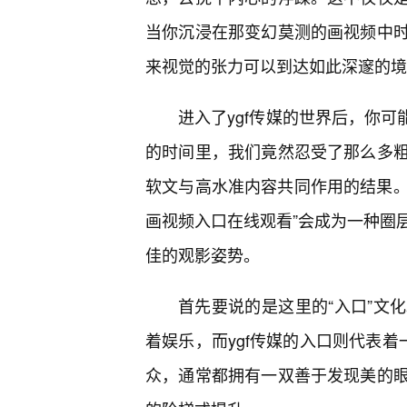
当你沉浸在那变幻莫测的画视频中
来视觉的张力可以到达如此深邃的境
进入了ygf传媒的世界后，你可
的时间里，我们竟然忍受了那么多
软文与高水准内容共同作用的结果。在
画视频入口在线观看”会成为一种圈
佳的观影姿势。
首先要说的是这里的“入口”文
着娱乐，而ygf传媒的入口则代表着
众，通常都拥有一双善于发现美的