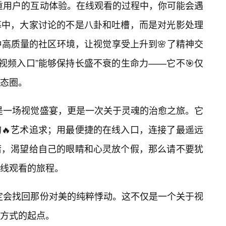
注重用户的互动体验。在线观看的过程中，你可能会遇
幕中，大家讨论的不是八卦和吐槽，而是对光影处理
种高质量的社区环境，让视觉享受上升到🌸了精神交
画视频入口”能够保持长盛不衰的生命力——它不🎯仅
态圈。
仅是一场视觉盛宴，更是一次关于灵魂的治愈之旅。它
的🔥艺术追求；用最便捷的在线入口，连接了最遥远
庸，渴望给自己的眼睛和心灵放个假，那么请不要犹
线观看的旅程。
一定会找回那份对美的纯粹悸动。这不仅是一个关于视
方式的起点。