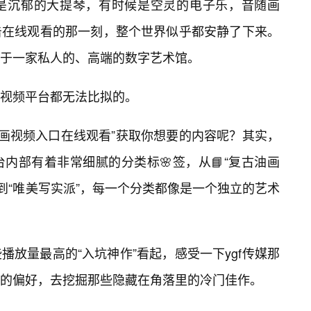
是沉郁的大提琴，有时候是空灵的电子乐，音随画
击在线观看的那一刻，整个世界似乎都安静了下来。
于一家私人的、高端的数字艺术馆。
视频平台都无法比拟的。
媒画视频入口在线观看”获取你想要的内容呢？其实，
内部有着非常细腻的分类标🌸签，从📘“复古油画
现”到“唯美写实派”，每一个分类都像是一个独立的艺术
放量最高的“入坑神作”看起，感受一下ygf传媒那
的偏好，去挖掘那些隐藏在角落里的冷门佳作。