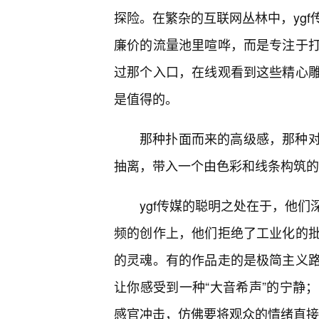
探险。在繁杂的互联网丛林中，yg
廉价的流量池里喧哗，而是专注于
过那个入口，在线观看到这些精心
是值得的。
那种扑面而来的高级感，那种
抽离，带入一个由色彩和线条构筑的
ygf传媒的聪明之处在于，他
频的创作上，他们拒绝了工业化的
的灵魂。有的作品走的是极简主义
让你感受到一种“大音希声”的宁静
感官冲击，仿佛要将观众的情绪直接