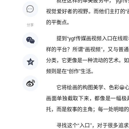
就在这样的审美疲劳中，“ygf
视觉爱好者的视野。而他们主打的“
的平衡点。
分享
提到“ygf传媒画视频入口在线
样的平台？所谓“画视频”，又与普
分类，它更像是一种流动的艺术。如果
频则是在“创作”生活。
它将绘画的构图美学、色彩😀
画面单独截取下来，都像是一幅极
托，而是叙事的主角；每一处明暗的
寻找这个“入口”，对于很多追