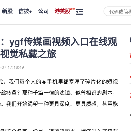
新股
信披+
公司
港美股
：ygf传媒画视频入口在线观
视觉私藏之旅
-07 17:18:49
代，我们每个人的🔥手机里都塞满了碎片化的短视
一丝疲惫？那种千篇一律的滤镜、似曾相识的剧本，
漪。我们开始渴望一种更具深度、更具质感，甚至能