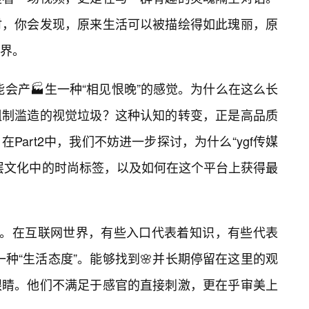
时，你会发现，原来生活可以被描绘得如此瑰丽，原
界。
能会产🏭生一种“相见恨晚”的感觉。为什么在这么长
粗制滥造的视觉垃圾？这种认知的转变，正是高品质
Part2中，我们不妨进一步探讨，为什么“ygf传媒
层文化中的时尚标签，以及如何在这个平台上获得最
化。在互联网世界，有些入口代表着知识，有些代表
一种“生活态度”。能够找到🌸并长期停留在这里的观
眼睛。他们不满足于感官的直接刺激，更在乎审美上