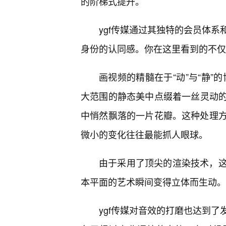
的阶梯式提升。
ygf传媒通过其独特的会员体
身份的认同感。你在这里看到的不仅
画视频的精髓在于“动”与“静”
大范围的静态美中点缀着一丝灵动
中悄然飘落的一片花瓣。这种处理
微小的变化往往最能抓人眼球。
由于采用了顶尖的渲染技术，
本平面的艺术瞬间变得立体而生动。
ygf传媒对音效的打磨也达到