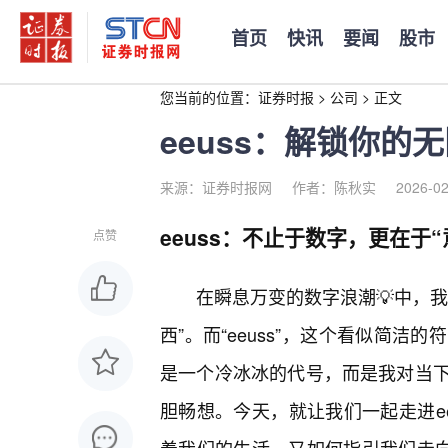
首页
快讯
要闻
股市
您当前的位置：
证券时报
>
公司
>
正文
eeuss：解锁你
来源：证券时报网
作者：陈秋实
2026-02
eeuss：不止于数字，更在于“
点赞
在瞬息万变的数字浪潮💡中，
西”。而“eeuss”，这个看似简
是一个冷冰冰的代号，而是我对当
胆畅想。今天，就让我们一起走进e