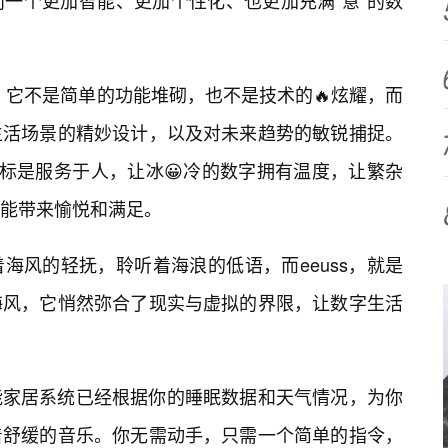
一个更加智能、更加个性化、也更加充满“意”的数
所在。它不是简单的功能堆砌，也不是技术的🔥炫耀，而
生活场景的精妙设计，以及对未来趋势的敏锐捕捉。
极目标是服务于人，让冰😀冷的数字拥有温度，让繁杂
能带来愉悦和满足。
海风的轻抚，聆听着海浪的低语，而eeuss，就是
海风，它悄然弥合了现实与虚拟的界限，让数字生活
能家居系统已经根据你的睡眠数据和天气情况，为你
着舒缓的音乐。你无需动手，只需一个简单的指令，