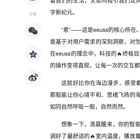
着我们的生活，又如何指引我们走向
字新纪元。
分享
“意”——这是eeuss的核心
是基于对用户需求的深刻洞察，对
在eeuss的理念中，科技的🔥终
的操作变得直观，让每一次的交互都
这就好比你在海边漫步，感受着
那股能让你心境平和、思绪飞扬的
如同自然呼吸一般，自然而然。
想象一下，清晨醒来，你的智
调好了最舒适的🔥室内温度，播放