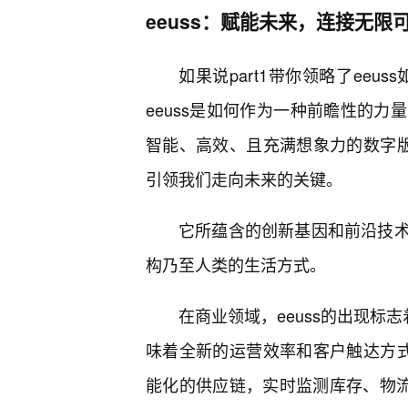
eeuss：赋能未来，连接无限
如果说part1带你领略了eeu
eeuss是如何作为一种前瞻性的
智能、高效、且充满想象力的数字版
引领我们走向未来的关键。
它所蕴含的创新基因和前沿技
构乃至人类的生活方式。
在商业领域，eeuss的出现标
味着全新的运营效率和客户触达方式
能化的供应链，实时监测库存、物