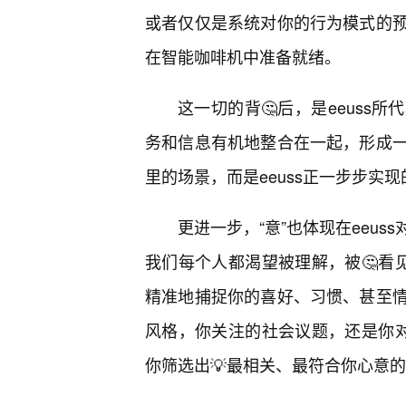
或者仅仅是系统对你的行为模式的预
在智能咖啡机中准备就绪。
这一切的背🤔后，是eeuss
务和信息有机地整合在一起，形成
里的场景，而是eeuss正一步步实
更进一步，“意”也体现在eeu
我们每个人都渴望被理解，被🤔看见
精准地捕捉你的喜好、习惯、甚至
风格，你关注的社会议题，还是你对
你筛选出💡最相关、最符合你心意