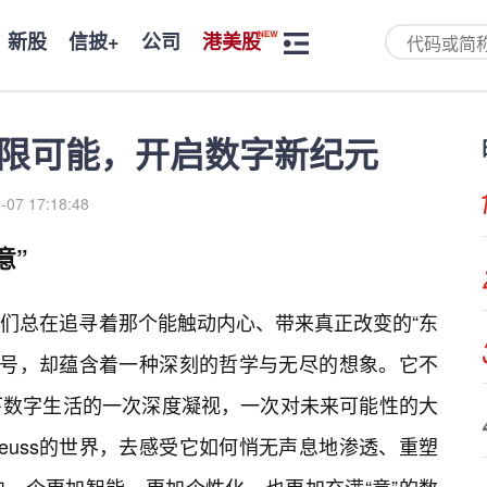
新股
信披+
公司
港美股
的无限可能，开启数字新纪元
-07 17:18:48
意”
我们总在追寻着那个能触动内心、带来真正改变的“东
洁的符号，却蕴含着一种深刻的哲学与无尽的想象。它不
下数字生活的一次深度凝视，一次对未来可能性的大
euss的世界，去感受它如何悄无声息地渗透、重塑