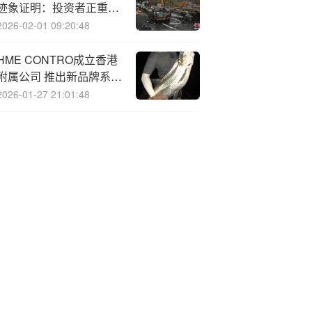
迹象证明：投资者正重新
评估！
2026-02-01 09:20:48
H
ME CONTRO成立香港
附属公司 推出新品牌系列
的产品及服务
2026-01-27 21:01:48