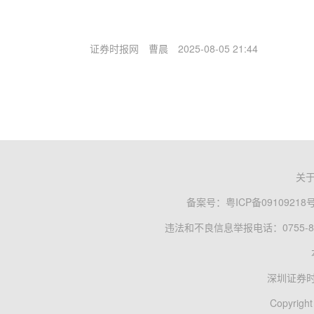
证券时报网
曹晨
2025-08-05 21:44
关
备案号：
粤ICP备09109218
违法和不良信息举报电话：0755-83
深圳证券
Copyright