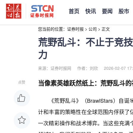
首页
快讯
要闻
股市
您当前的位置：
证券时报
>
公司
>
正文
荒野乱斗：不止于竞技
力
来源：证券时报网
作者：刘欣
2026-02-07 17
当像素英雄跃然纸上：荒野乱斗的
点赞
《荒野乱斗》（BrawlStars）
计和丰富的策略性在全球范围内俘获了
一次精彩操作和战术博弈。当这些充满