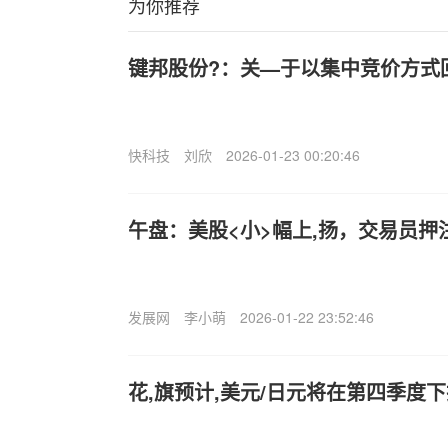
为你推荐
键邦股份?：关—于以集中竞价方式
快科技
刘欣
2026-01-23 00:20:46
午盘：美股<小>幅上,扬，交易员押
发展网
李小萌
2026-01-22 23:52:46
花,旗预计,美元/日元将在第四季度下