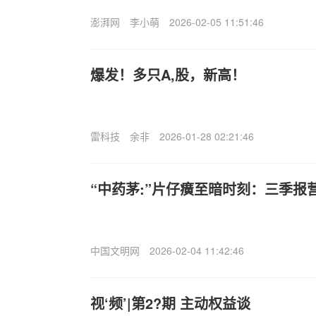
澎湃网
李小萌
2026-02-05 11:51:46
爆发！多只A,股，新高！
雷科技
余非
2026-01-28 02:21:46
“中药茅:”片仔癀至暗时刻：三季报
中国文明网
2026-02-04 11:42:46
视‘频’|第2?期 主动权益谈