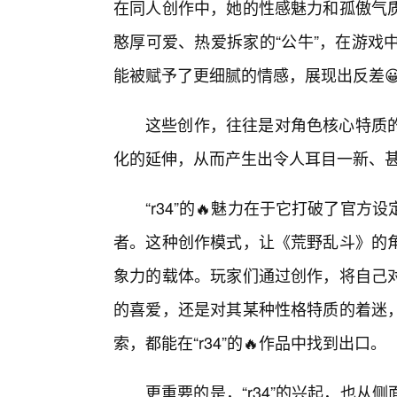
在同人创作中，她的性感魅力和孤傲气
憨厚可爱、热爱拆家的“公牛”，在游戏中
能被赋予了更细腻的情感，展现出反差
这些创作，往往是对角色核心特质
化的延伸，从而产生出令人耳目一新、甚
“r34”的🔥魅力在于它打破了官
者。这种创作模式，让《荒野乱斗》的
象力的载体。玩家们通过创作，将自己
的喜爱，还是对其某种性格特质的着迷
索，都能在“r34”的🔥作品中找到出口。
更重要的是，“r34”的兴起，也