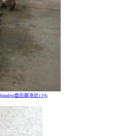
tadog盘后飙涨近11%