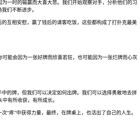
再因为一时的输赢而大喜大悲。我们开始观察对手，分析他们的习
励我们不断进步。
后的互相安慰，赢了钱后的请客吃饭，这些都构成了打扑克最美
你可能会因为一张好牌而欣喜若狂，也可能因为一张烂牌而心灰
到手中的牌，但我们可以决定如何出牌。我们可以选择勇敢地去拼
从中有所收获，有所成长。
次“疼”中获得力量，最终，在牌桌上，也活出了自己的人生。