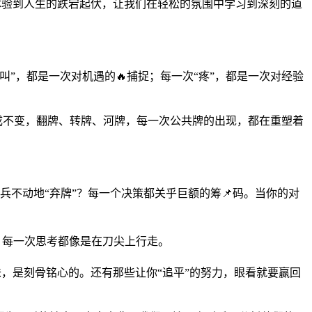
内体验到人生的跌宕起伏，让我们在轻松的氛围中学习到深刻的道
”，都是一次对机遇的🔥捕捉；每一次“疼”，都是一次对经验
一成不变，翻牌、转牌、河牌，每一次公共牌的出现，都在重塑着
按兵不动地“弃牌”？每一个决策都关乎巨额的筹📌码。当你的对
，每一次思考都像是在刀尖上行走。
味，是刻骨铭心的。还有那些让你“追平”的努力，眼看就要赢回