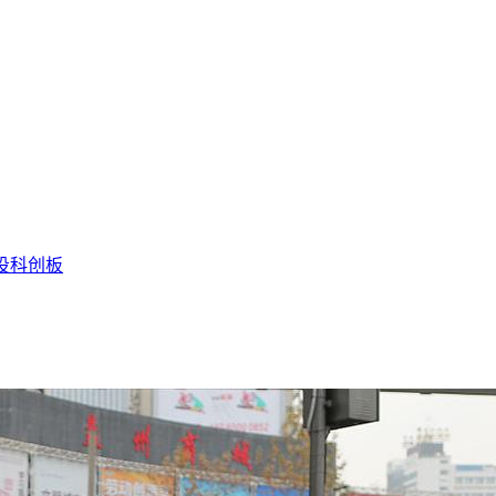
投
科创板