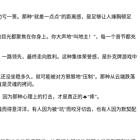
亏一篑。那种“就差一点点”的距离感，是足够让人捶胸顿足
的目光都聚焦在你身上。你大声地“叫地主！”，每一个音节都充
，一路领先，最终走向胜利。这种集体荣誉感，是扑克牌游戏中
位还没坐稳多久，就可能被对方狠狠地“压制”。那种从云端跌落
直是灵魂的拷问。
因为那种心理上的打击，才是真正的🔥“疼”。
而得意洋洋，有人因为被“坑”而咬牙切齿，也有人因为默契配