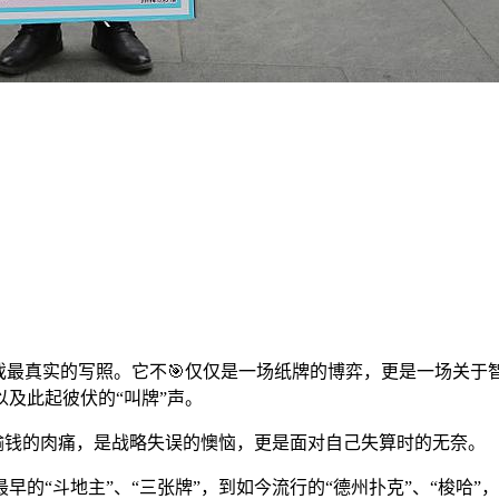
游戏最真实的写照。它不🎯仅仅是一场纸牌的博弈，更是一场关
及此起彼伏的“叫牌”声。
是输钱的肉痛，是战略失误的懊恼，更是面对自己失算时的无奈。
的“斗地主”、“三张牌”，到如今流行的“德州扑克”、“梭哈