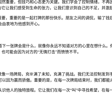
气固然重要，但技巧和心态更为关键。我们学会了控制情绪，不
因为它让我们感受到生命的张力，让我们意识到自己的不足，并激
不重要，重要的是一起打牌的那份快乐。朋友之间的调侃，输了钱
会由衷地为他感到开心。
道下一张牌会是什么，就像你永远不知道对方的心里在想什么。
，也可能会因为对方的“无情打击”而愤愤不平。
就像一场牌局，充🌸满了未知，充满了挑战。我们无法控制发
也可以因为赢而骄傲。重要的是，在每一次牌局结束时，我们都能
识他人的独特旅程。它让我们在每一次“叫”中寻找希望，在每一